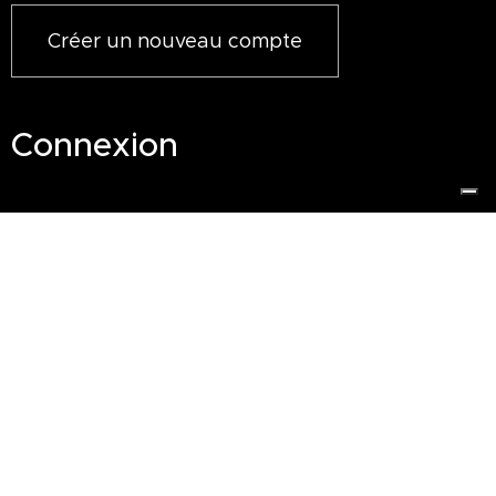
Créer un nouveau compte
Connexion
Adresse e-mail
Mot de passe
S'identifier